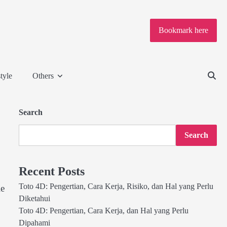
Bookmark here
tyle
Others
Search
Search
Recent Posts
Toto 4D: Pengertian, Cara Kerja, Risiko, dan Hal yang Perlu
ie
Diketahui
Toto 4D: Pengertian, Cara Kerja, dan Hal yang Perlu
Dipahami