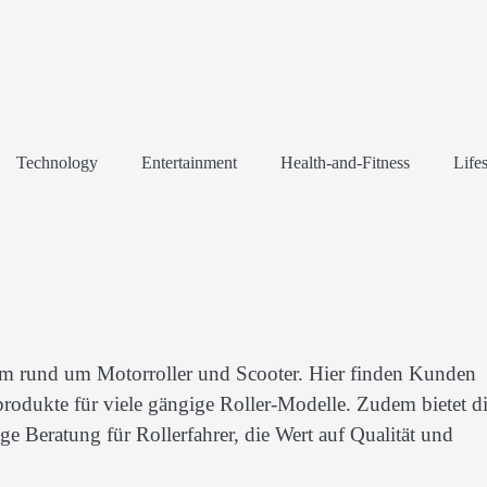
Technology
Entertainment
Health-and-Fitness
Lifes
tform rund um Motorroller und Scooter. Hier finden Kunden
odukte für viele gängige Roller-Modelle. Zudem bietet d
ge Beratung für Rollerfahrer, die Wert auf Qualität und