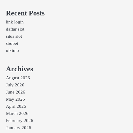
Recent Posts
link login
daftar slot
situs slot
sbobet
olxtoto
Archives
August 2026
July 2026
June 2026
May 2026
April 2026
March 2026
February 2026
January 2026