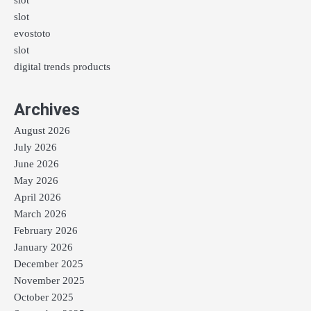
slot
slot
evostoto
slot
digital trends products
Archives
August 2026
July 2026
June 2026
May 2026
April 2026
March 2026
February 2026
January 2026
December 2025
November 2025
October 2025