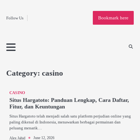
Fashion
Skip
to
Education
Bookmark here
Follow Us
content
Home
Info
Submit
Blogging
Business
Technology
Entertainment
Health-
Lifestyle
Others
Shopping
Analysis
Article
and-
News
System
Fitness
Finance
Travel
Media
Category:
casino
CASINO
Situs Hargatoto: Panduan Lengkap, Cara Daftar,
Fitur, dan Keuntungan
Situs Hargatoto telah menjadi salah satu platform perjudian online yang
paling dikenal di Indonesia, menawarkan berbagai permainan dan
peluang menarik…
June 12, 2026
Alex Jahid