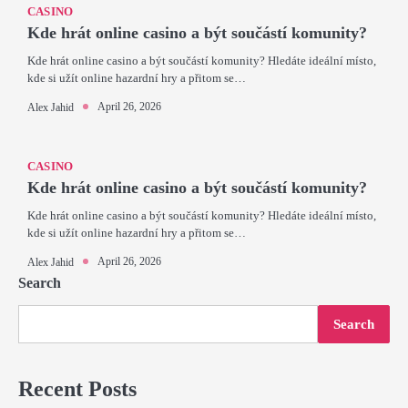
CASINO
Kde hrát online casino a být součástí komunity?
Kde hrát online casino a být součástí komunity? Hledáte ideální místo,
kde si užít online hazardní hry a přitom se…
April 26, 2026
Alex Jahid
CASINO
Kde hrát online casino a být součástí komunity?
Kde hrát online casino a být součástí komunity? Hledáte ideální místo,
kde si užít online hazardní hry a přitom se…
April 26, 2026
Alex Jahid
Search
Search
Recent Posts