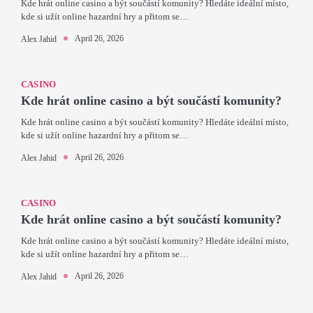
Kde hrát online casino a být součástí komunity? Hledáte ideální místo,
kde si užít online hazardní hry a přitom se…
April 26, 2026
Alex Jahid
CASINO
Kde hrát online casino a být součástí komunity?
Kde hrát online casino a být součástí komunity? Hledáte ideální místo,
kde si užít online hazardní hry a přitom se…
April 26, 2026
Alex Jahid
CASINO
Kde hrát online casino a být součástí komunity?
Kde hrát online casino a být součástí komunity? Hledáte ideální místo,
kde si užít online hazardní hry a přitom se…
April 26, 2026
Alex Jahid