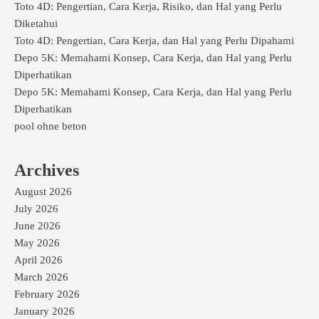
Toto 4D: Pengertian, Cara Kerja, Risiko, dan Hal yang Perlu
Diketahui
Toto 4D: Pengertian, Cara Kerja, dan Hal yang Perlu Dipahami
Depo 5K: Memahami Konsep, Cara Kerja, dan Hal yang Perlu
Diperhatikan
Depo 5K: Memahami Konsep, Cara Kerja, dan Hal yang Perlu
Diperhatikan
pool ohne beton
Archives
August 2026
July 2026
June 2026
May 2026
April 2026
March 2026
February 2026
January 2026