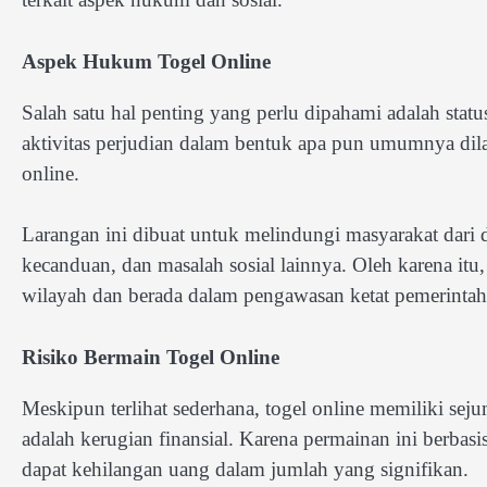
Aspek Hukum Togel Online
Salah satu hal penting yang perlu dipahami adalah stat
aktivitas perjudian dalam bentuk apa pun umumnya dil
online.
Larangan ini dibuat untuk melindungi masyarakat dari da
kecanduan, dan masalah sosial lainnya. Oleh karena itu,
wilayah dan berada dalam pengawasan ketat pemerintah
Risiko Bermain Togel Online
Meskipun terlihat sederhana, togel online memiliki sejum
adalah kerugian finansial. Karena permainan ini berba
dapat kehilangan uang dalam jumlah yang signifikan.