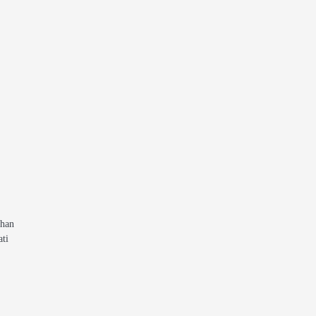
uhan
ati