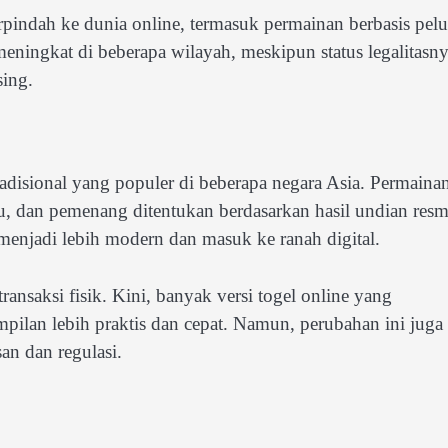
berpindah ke dunia online, termasuk permainan berbasis pel
 meningkat di beberapa wilayah, meskipun status legalitasn
sing.
adisional yang populer di beberapa negara Asia. Permainan
u, dan pemenang ditentukan berdasarkan hasil undian resm
 menjadi lebih modern dan masuk ke ranah digital.
transaksi fisik. Kini, banyak versi togel online yang
ilan lebih praktis dan cepat. Namun, perubahan ini juga
n dan regulasi.