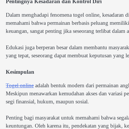
Pentingnya Kesadaran dan Kontrol Diri
Dalam menghadapi fenomena togel online, kesadaran dir
memahami bahwa permainan berbasis peluang memiliki r
keuangan, sangat penting jika seseorang terlibat dalam a
Edukasi juga berperan besar dalam membantu masyarak
yang tepat, seseorang dapat membuat keputusan yang l
Kesimpulan
Togel online
adalah bentuk modern dari permainan angk
Meskipun menawarkan kemudahan akses dan variasi perma
segi finansial, hukum, maupun sosial.
Penting bagi masyarakat untuk memahami bahwa segala
keuntungan. Oleh karena itu, pendekatan yang bijak, kes