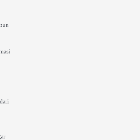
upun
masi
dari
gar