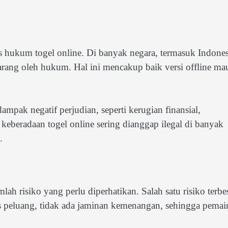
us hukum togel online. Di banyak negara, termasuk Indones
arang oleh hukum. Hal ini mencakup baik versi offline m
mpak negatif perjudian, seperti kerugian finansial,
 keberadaan togel online sering dianggap ilegal di banyak
.
lah risiko yang perlu diperhatikan. Salah satu risiko terbe
sis peluang, tidak ada jaminan kemenangan, sehingga pemai