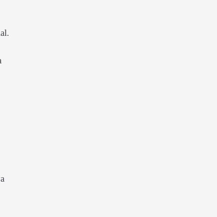
al.
a
ya