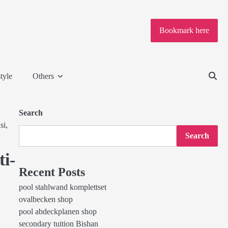
Bookmark here
tyle
Others
Search
si,
Search
ti-
Recent Posts
pool stahlwand komplettset
ovalbecken shop
pool abdeckplanen shop
secondary tuition Bishan