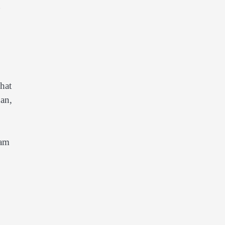
n
hat
uan,
cam