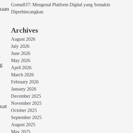
Gomu837: Mengenal Platform Digital yang Semakin
naan
Diperbincangkan
Archives
August 2026
July 2026
June 2026
n
May 2026
ng
April 2026
March 2026
February 2026
January 2026
December 2025
November 2025
uat
October 2025
September 2025
August 2025
May 2025