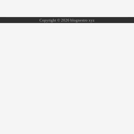
Copyright © 2026 blognestro xyz