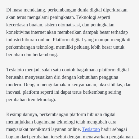
Di masa mendatang, perkembangan dunia digital diperkirakan
akan terus mengalami peningkatan. Teknologi seperti
kecerdasan buatan, sistem otomatisasi, dan peningkatan
konektivitas internet akan memberikan dampak besar terhadap
industri hiburan online. Platform digital yang mampu mengikuti
perkembangan teknologi memiliki peluang lebih besar untuk
bertahan dan berkembang.
Teslatoto menjadi salah satu contoh bagaimana platform digital
berusaha menyesuaikan diri dengan kebutuhan pengguna
modern. Dengan mengutamakan kenyamanan, aksesibilitas, dan
inovasi, platform seperti ini dapat terus berkembang seiring
perubahan tren teknologi.
Kesimpulannya, perkembangan platform hiburan digital
menunjukkan bagaimana teknologi telah mengubah cara
masyarakat menikmati layanan online.
Teslatoto
hadir sebagai
bagian dari perubahan tersebut dengan menawarkan pengalaman