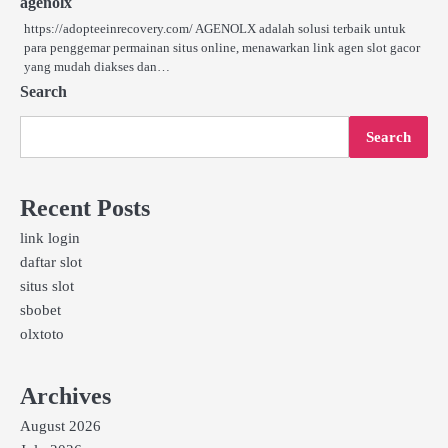
agenolx
https://adopteeinrecovery.com/ AGENOLX adalah solusi terbaik untuk
para penggemar permainan situs online, menawarkan link agen slot gacor
yang mudah diakses dan…
Search
Search
Recent Posts
link login
daftar slot
situs slot
sbobet
olxtoto
Archives
August 2026