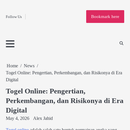
Fashion
Skip
to
Education
Bookmark here
Follow Us
content
Home
Info
Submit
Blogging
Business
Technology
Entertainment
Health-
Lifestyle
Others
Shopping
Analysis
Article
and-
News
System
Fitness
Finance
Travel
Media
Home
News
Togel Online: Pengertian, Perkembangan, dan Risikonya di Era
Digital
Togel Online: Pengertian,
Perkembangan, dan Risikonya di Era
Digital
May 4, 2026
Alex Jahid
Togel online
adalah salah satu bentuk permainan angka yang