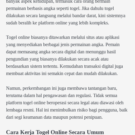
banyak aspek kehidupan, termasuk cara orang bermain
permainan berbasis angka seperti togel. Jika dahulu togel
dilakukan secara langsung melalui bandar darat, kini sistemnya
sudah beralih ke platform online yang lebih kompleks.
Togel online biasanya ditawarkan melalui situs atau aplikasi
yang menyediakan berbagai jenis permainan angka. Pemain
dapat memasang angka secara digital dan menunggu hasil
pengundian yang biasanya dilakukan secara acak atau
berdasarkan sistem tertentu. Kemudahan transaksi digital juga
membuat aktivitas ini semakin cepat dan mudah dilakukan.
Namun, perkembangan ini juga membawa tantangan baru,
terutama dalam hal pengawasan dan regulasi. Tidak semua
platform togel online beroperasi secara legal atau diawasi oleh
lembaga resmi. Hal ini menimbulkan risiko bagi pengguna, baik
dari segi keamanan data maupun potensi penipuan.
Cara Kerja Togel Online Secara Umum