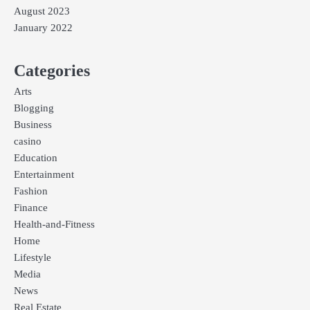
August 2023
January 2022
Categories
Arts
Blogging
Business
casino
Education
Entertainment
Fashion
Finance
Health-and-Fitness
Home
Lifestyle
Media
News
Real Estate