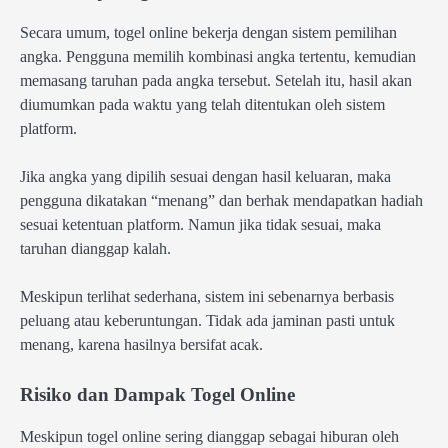
Secara umum, togel online bekerja dengan sistem pemilihan
angka. Pengguna memilih kombinasi angka tertentu, kemudian
memasang taruhan pada angka tersebut. Setelah itu, hasil akan
diumumkan pada waktu yang telah ditentukan oleh sistem
platform.
Jika angka yang dipilih sesuai dengan hasil keluaran, maka
pengguna dikatakan “menang” dan berhak mendapatkan hadiah
sesuai ketentuan platform. Namun jika tidak sesuai, maka
taruhan dianggap kalah.
Meskipun terlihat sederhana, sistem ini sebenarnya berbasis
peluang atau keberuntungan. Tidak ada jaminan pasti untuk
menang, karena hasilnya bersifat acak.
Risiko dan Dampak Togel Online
Meskipun togel online sering dianggap sebagai hiburan oleh