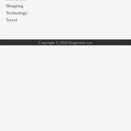
Shopping
Technology
Travel
Copyright © 2026 blognestro xyz