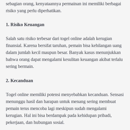
sebagian orang, kenyataannya permainan ini memiliki berbagai
risiko yang perlu diperhatikan.
1. Risiko Keuangan
Salah satu risiko terbesar dari togel online adalah kerugian
finansial. Karena bersifat taruhan, pemain bisa kehilangan uang
dalam jumlah kecil maupun besar. Banyak kasus menunjukkan
bahwa orang dapat mengalami kesulitan keuangan akibat terlalu
sering bermain.
2. Kecanduan
Togel online memiliki potensi menyebabkan kecanduan. Sensasi
menunggu hasil dan harapan untuk menang sering membuat
pemain terus mencoba lagi meskipun sudah mengalami
kerugian. Hal ini bisa berdampak pada kehidupan pribadi,
pekerjaan, dan hubungan sosial.