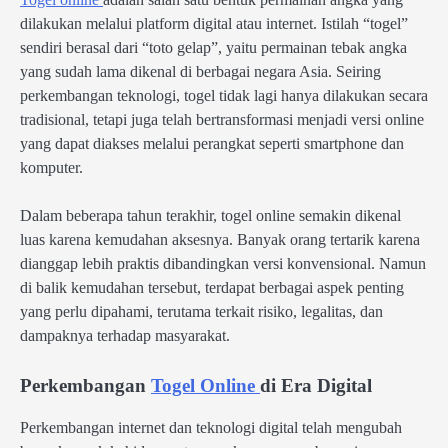
dilakukan melalui platform digital atau internet. Istilah “togel”
sendiri berasal dari “toto gelap”, yaitu permainan tebak angka
yang sudah lama dikenal di berbagai negara Asia. Seiring
perkembangan teknologi, togel tidak lagi hanya dilakukan secara
tradisional, tetapi juga telah bertransformasi menjadi versi online
yang dapat diakses melalui perangkat seperti smartphone dan
komputer.
Dalam beberapa tahun terakhir, togel online semakin dikenal
luas karena kemudahan aksesnya. Banyak orang tertarik karena
dianggap lebih praktis dibandingkan versi konvensional. Namun
di balik kemudahan tersebut, terdapat berbagai aspek penting
yang perlu dipahami, terutama terkait risiko, legalitas, dan
dampaknya terhadap masyarakat.
Perkembangan
Togel Online
di Era Digital
Perkembangan internet dan teknologi digital telah mengubah