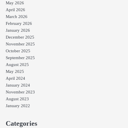
May 2026
April 2026
March 2026
February 2026
January 2026
December 2025
November 2025
October 2025
September 2025
August 2025
May 2025
April 2024
January 2024
November 2023
August 2023
January 2022
Categories