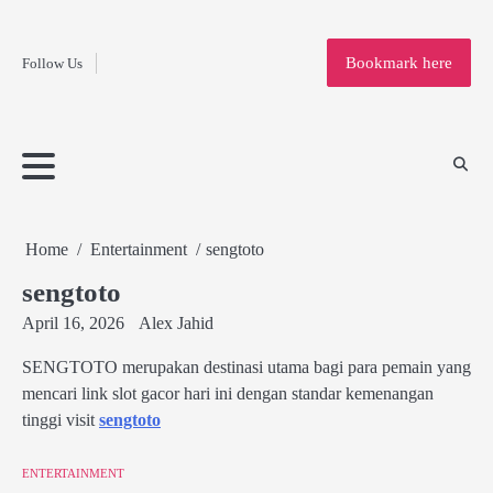
Fashion
Skip
to
Education
Bookmark here
Follow Us
content
Home
Info
Submit
Blogging
Business
Technology
Entertainment
Health-
Lifestyle
Others
Shopping
Analysis
Article
and-
News
System
Fitness
Finance
Travel
Media
Home
Entertainment
sengtoto
sengtoto
April 16, 2026
Alex Jahid
SENGTOTO merupakan destinasi utama bagi para pemain yang
mencari link slot gacor hari ini dengan standar kemenangan
tinggi visit
sengtoto
ENTERTAINMENT