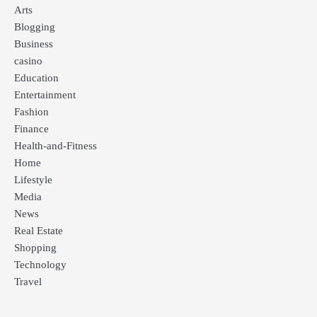
Arts
Blogging
Business
casino
Education
Entertainment
Fashion
Finance
Health-and-Fitness
Home
Lifestyle
Media
News
Real Estate
Shopping
Technology
Travel