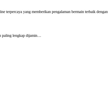
online terpercaya yang memberikan pengalaman bermain terbaik dengan
n paling lengkap dijamin…