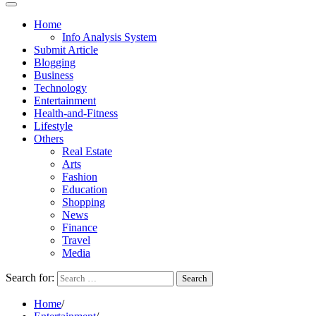
Home
Info Analysis System
Submit Article
Blogging
Business
Technology
Entertainment
Health-and-Fitness
Lifestyle
Others
Real Estate
Arts
Fashion
Education
Shopping
News
Finance
Travel
Media
Search for:
Home