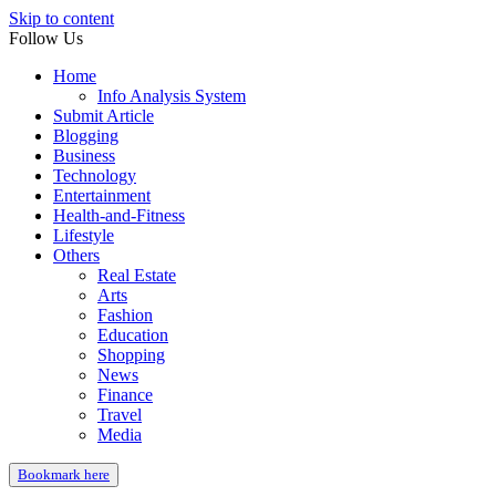
Skip to content
Follow Us
Home
Info Analysis System
Submit Article
Blogging
Business
Technology
Entertainment
Health-and-Fitness
Lifestyle
Others
Real Estate
Arts
Fashion
Education
Shopping
News
Finance
Travel
Media
Bookmark here