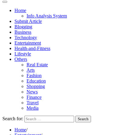
Home
Info Analysis System
Submit Article
Blogging
Business
Technology
Entertainment
Health-and-Fitness
Lifestyle
Others
Real Estate
Arts
Fashion
Education
Shopping
News
Finance
Travel
Media
Search for:
Home