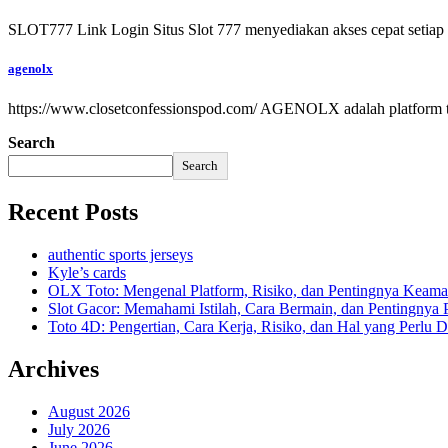
SLOT777 Link Login Situs Slot 777 menyediakan akses cepat setiap 
agenolx
https://www.closetconfessionspod.com/ AGENOLX adalah platform te
Search
Search
Recent Posts
authentic sports jerseys
Kyle’s cards
OLX Toto: Mengenal Platform, Risiko, dan Pentingnya Keama
Slot Gacor: Memahami Istilah, Cara Bermain, dan Pentingnya
Toto 4D: Pengertian, Cara Kerja, Risiko, dan Hal yang Perlu D
Archives
August 2026
July 2026
June 2026