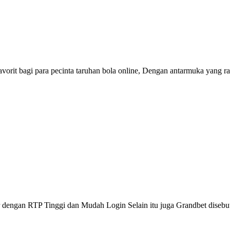
t bagi para pecinta taruhan bola online, Dengan antarmuka yang ram
 dengan RTP Tinggi dan Mudah Login Selain itu juga Grandbet diseb