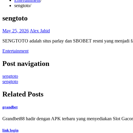
Entertainment
sengtoto
sengtoto
May 25, 2026
Alex Jahid
SENGTOTO adalah situs parlay dan SBOBET resmi yang menjadi favori
Entertainment
Post navigation
sengtoto
sengtoto
Related Posts
grandbet
Grandbet88 hadir dengan APK terbaru yang menyediakan Slot Gacor
link login