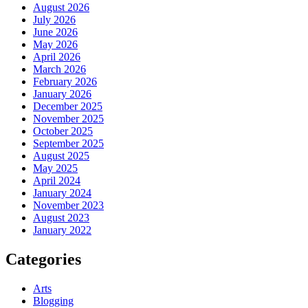
August 2026
July 2026
June 2026
May 2026
April 2026
March 2026
February 2026
January 2026
December 2025
November 2025
October 2025
September 2025
August 2025
May 2025
April 2024
January 2024
November 2023
August 2023
January 2022
Categories
Arts
Blogging