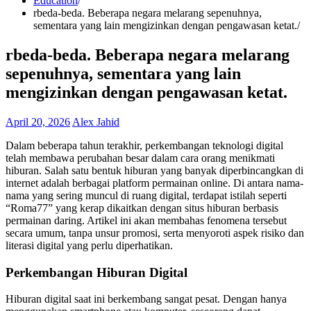
Education
rbeda-beda. Beberapa negara melarang sepenuhnya,
sementara yang lain mengizinkan dengan pengawasan ketat.
rbeda-beda. Beberapa negara melarang
sepenuhnya, sementara yang lain
mengizinkan dengan pengawasan ketat.
April 20, 2026
Alex Jahid
Dalam beberapa tahun terakhir, perkembangan teknologi digital
telah membawa perubahan besar dalam cara orang menikmati
hiburan. Salah satu bentuk hiburan yang banyak diperbincangkan di
internet adalah berbagai platform permainan online. Di antara nama-
nama yang sering muncul di ruang digital, terdapat istilah seperti
“Roma77” yang kerap dikaitkan dengan situs hiburan berbasis
permainan daring. Artikel ini akan membahas fenomena tersebut
secara umum, tanpa unsur promosi, serta menyoroti aspek risiko dan
literasi digital yang perlu diperhatikan.
Perkembangan Hiburan Digital
Hiburan digital saat ini berkembang sangat pesat. Dengan hanya