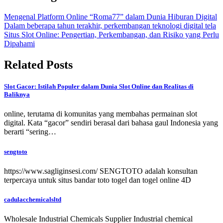
Mengenal Platform Online “Roma77” dalam Dunia Hiburan Digital
Dalam beberapa tahun terakhir, perkembangan teknologi digital tela
Situs Slot Online: Pengertian, Perkembangan, dan Risiko yang Perlu
Dipahami
Related Posts
Slot Gacor: Istilah Populer dalam Dunia Slot Online dan Realitas di
Baliknya
online, terutama di komunitas yang membahas permainan slot
digital. Kata “gacor” sendiri berasal dari bahasa gaul Indonesia yang
berarti “sering…
sengtoto
https://www.sagliginsesi.com/ SENGTOTO adalah konsultan
terpercaya untuk situs bandar toto togel dan togel online 4D
cadulacchemicalsltd
Wholesale Industrial Chemicals Supplier Industrial chemical