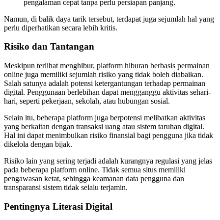
pengalaman cepat tanpa perlu persiapan panjang.
Namun, di balik daya tarik tersebut, terdapat juga sejumlah hal yang
perlu diperhatikan secara lebih kritis.
Risiko dan Tantangan
Meskipun terlihat menghibur, platform hiburan berbasis permainan
online juga memiliki sejumlah risiko yang tidak boleh diabaikan.
Salah satunya adalah potensi ketergantungan terhadap permainan
digital. Penggunaan berlebihan dapat mengganggu aktivitas sehari-
hari, seperti pekerjaan, sekolah, atau hubungan sosial.
Selain itu, beberapa platform juga berpotensi melibatkan aktivitas
yang berkaitan dengan transaksi uang atau sistem taruhan digital.
Hal ini dapat menimbulkan risiko finansial bagi pengguna jika tidak
dikelola dengan bijak.
Risiko lain yang sering terjadi adalah kurangnya regulasi yang jelas
pada beberapa platform online. Tidak semua situs memiliki
pengawasan ketat, sehingga keamanan data pengguna dan
transparansi sistem tidak selalu terjamin.
Pentingnya Literasi Digital