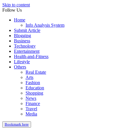
Skip to content
Follow Us
Home
Info Analysis System
Submit Article
Blogging
Business
Technology
Entertainment
Health-and-Fitness
Lifestyle
Others
Real Estate
Arts
Fashion
Education
Shopping
News
Finance
Travel
Media
Bookmark here