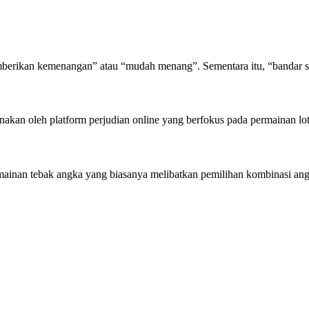
memberikan kemenangan” atau “mudah menang”. Sementara itu, “bandar
nakan oleh platform perjudian online yang berfokus pada permainan l
 permainan tebak angka yang biasanya melibatkan pemilihan kombinasi 