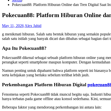
Media
Pokecuan88: Platform Hiburan Online dan Tren Digital Saat In
Pokecuan88: Platform Hiburan Online dan 
May 11, 2026
Alex Jahid
g menikmati hiburan. Salah satu bentuk hiburan yang semakin popule
salah satu istilah yang banyak dicari dan dibahas sebagai bagian dari t
Apa Itu Pokecuan88?
Pokecuan88 dikenal sebagai sebuah platform hiburan online yang men
perangkat seperti smartphone maupun komputer. Dengan kemudahan akse
Namun penting untuk dipahami bahwa platform seperti ini biasanya be
serta kebijakan yang berlaku sebelum terlibat lebih jauh.
Perkembangan Platform Hiburan Digital
pokecuan88
Fenomena seperti Pokecuan88 tidak muncul begitu saja. Industri hibur
hanya terbatas pada game offline atau konsol sederhana. Kini, semua
Beberapa faktor yang mendorong perkembangan ini antara lain: