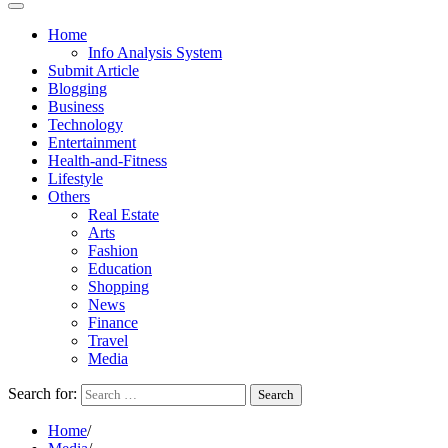
Home
Info Analysis System
Submit Article
Blogging
Business
Technology
Entertainment
Health-and-Fitness
Lifestyle
Others
Real Estate
Arts
Fashion
Education
Shopping
News
Finance
Travel
Media
Search for:
Home