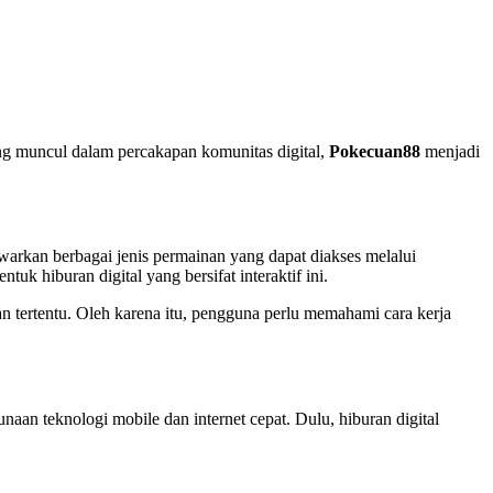
ing muncul dalam percakapan komunitas digital,
Pokecuan88
menjadi
arkan berbagai jenis permainan yang dapat diakses melalui
 hiburan digital yang bersifat interaktif ini.
an tertentu. Oleh karena itu, pengguna perlu memahami cara kerja
aan teknologi mobile dan internet cepat. Dulu, hiburan digital