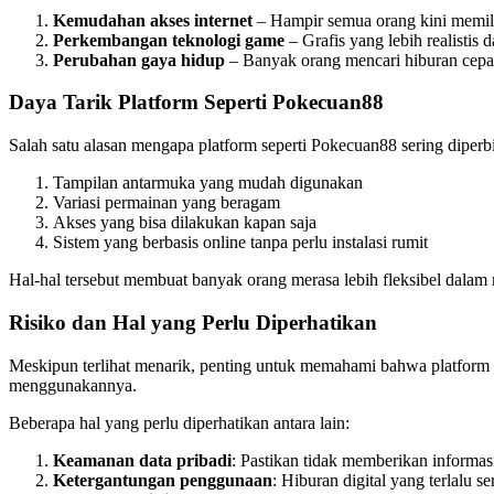
Kemudahan akses internet
– Hampir semua orang kini memilik
Perkembangan teknologi game
– Grafis yang lebih realisti
Perubahan gaya hidup
– Banyak orang mencari hiburan cepat d
Daya Tarik Platform Seperti Pokecuan88
Salah satu alasan mengapa platform seperti Pokecuan88 sering diperb
Tampilan antarmuka yang mudah digunakan
Variasi permainan yang beragam
Akses yang bisa dilakukan kapan saja
Sistem yang berbasis online tanpa perlu instalasi rumit
Hal-hal tersebut membuat banyak orang merasa lebih fleksibel dalam
Risiko dan Hal yang Perlu Diperhatikan
Meskipun terlihat menarik, penting untuk memahami bahwa platform hi
menggunakannya.
Beberapa hal yang perlu diperhatikan antara lain:
Keamanan data pribadi
: Pastikan tidak memberikan informasi
Ketergantungan penggunaan
: Hiburan digital yang terlalu s