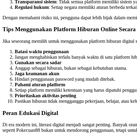
Transparansi sistem
: Tidak semua platform memiliki sistem ya
Regulasi hukum
: Setiap negara memiliki aturan berbeda terkai
Dengan memahami risiko ini, pengguna dapat lebih bijak dalam memili
Tips Menggunakan Platform Hiburan Online Secara
Jika seseorang memilih untuk menggunakan platform hiburan digital se
Batasi waktu penggunaan
Jangan menghabiskan terlalu banyak waktu di satu platform hi
Gunakan secara sadar
Anggap sebagai hiburan, bukan sebagai kebutuhan utama.
Jaga keamanan akun
Hindari penggunaan password yang mudah ditebak.
Pahami aturan platform
Setiap platform memiliki ketentuan yang harus dipatuhi penggu
Prioritaskan aktivitas penting
Pastikan hiburan tidak mengganggu pekerjaan, belajar, atau keh
Peran Edukasi Digital
Di era modern ini, literasi digital menjadi sangat penting. Banyak 
seperti Pokecuan88 bukan untuk mendorong penggunaan, tetapi untuk