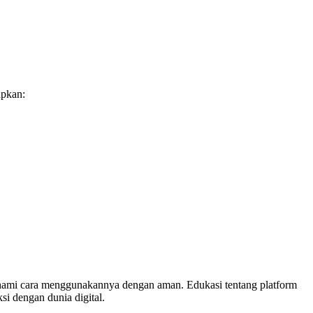
apkan:
emahami cara menggunakannya dengan aman. Edukasi tentang platform
i dengan dunia digital.