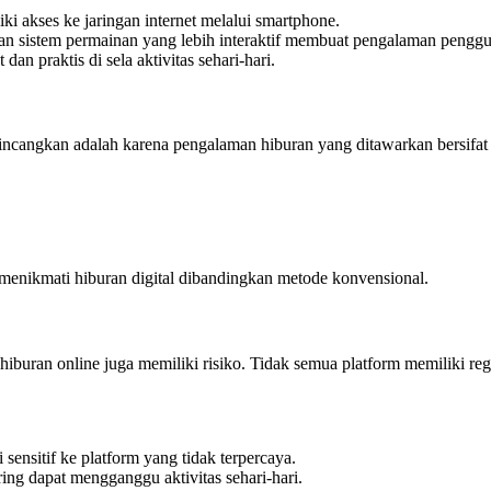
i akses ke jaringan internet melalui smartphone.
s dan sistem permainan yang lebih interaktif membuat pengalaman pengg
an praktis di sela aktivitas sehari-hari.
incangkan adalah karena pengalaman hiburan yang ditawarkan bersifat ce
 menikmati hiburan digital dibandingkan metode konvensional.
buran online juga memiliki risiko. Tidak semua platform memiliki regu
 sensitif ke platform yang tidak terpercaya.
ering dapat mengganggu aktivitas sehari-hari.