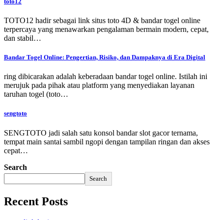
toto12
TOTO12 hadir sebagai link situs toto 4D & bandar togel online
terpercaya yang menawarkan pengalaman bermain modern, cepat,
dan stabil…
Bandar Togel Online: Pengertian, Risiko, dan Dampaknya di Era Digital
ring dibicarakan adalah keberadaan bandar togel online. Istilah ini
merujuk pada pihak atau platform yang menyediakan layanan
taruhan togel (toto…
sengtoto
SENGTOTO jadi salah satu konsol bandar slot gacor ternama,
tempat main santai sambil ngopi dengan tampilan ringan dan akses
cepat…
Search
Search
Recent Posts