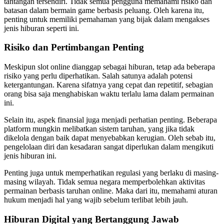
tantangan tersendiri. Tidak semua pengguna memahami risiko dan
batasan dalam bermain game berbasis peluang. Oleh karena itu,
penting untuk memiliki pemahaman yang bijak dalam mengakses
jenis hiburan seperti ini.
Risiko dan Pertimbangan Penting
Meskipun slot online dianggap sebagai hiburan, tetap ada beberapa
risiko yang perlu diperhatikan. Salah satunya adalah potensi
ketergantungan. Karena sifatnya yang cepat dan repetitif, sebagian
orang bisa saja menghabiskan waktu terlalu lama dalam permainan
ini.
Selain itu, aspek finansial juga menjadi perhatian penting. Beberapa
platform mungkin melibatkan sistem taruhan, yang jika tidak
dikelola dengan baik dapat menyebabkan kerugian. Oleh sebab itu,
pengelolaan diri dan kesadaran sangat diperlukan dalam mengikuti
jenis hiburan ini.
Penting juga untuk memperhatikan regulasi yang berlaku di masing-
masing wilayah. Tidak semua negara memperbolehkan aktivitas
permainan berbasis taruhan online. Maka dari itu, memahami aturan
hukum menjadi hal yang wajib sebelum terlibat lebih jauh.
Hiburan Digital yang Bertanggung Jawab