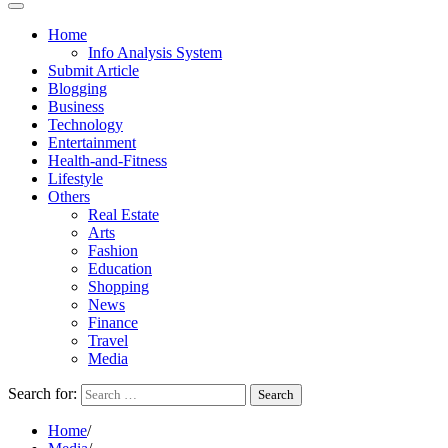
Home
Info Analysis System
Submit Article
Blogging
Business
Technology
Entertainment
Health-and-Fitness
Lifestyle
Others
Real Estate
Arts
Fashion
Education
Shopping
News
Finance
Travel
Media
Search for:
Home