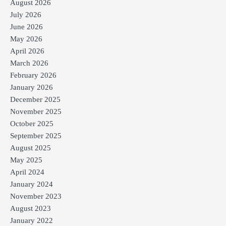
August 2026
July 2026
June 2026
May 2026
April 2026
March 2026
February 2026
January 2026
December 2025
November 2025
October 2025
September 2025
August 2025
May 2025
April 2024
January 2024
November 2023
August 2023
January 2022