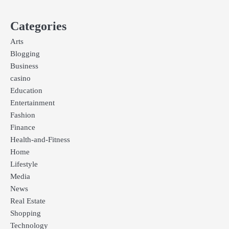
Categories
Arts
Blogging
Business
casino
Education
Entertainment
Fashion
Finance
Health-and-Fitness
Home
Lifestyle
Media
News
Real Estate
Shopping
Technology