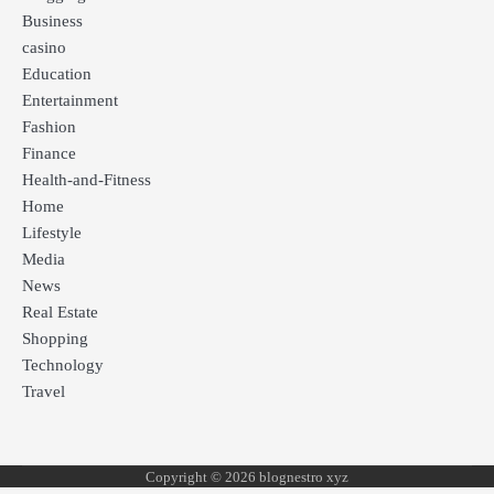
Business
casino
Education
Entertainment
Fashion
Finance
Health-and-Fitness
Home
Lifestyle
Media
News
Real Estate
Shopping
Technology
Travel
Copyright © 2026 blognestro xyz