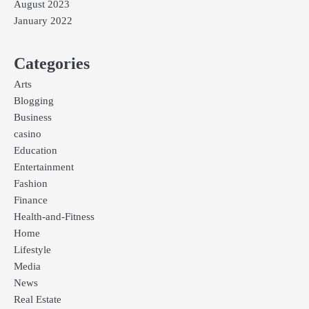
August 2023
January 2022
Categories
Arts
Blogging
Business
casino
Education
Entertainment
Fashion
Finance
Health-and-Fitness
Home
Lifestyle
Media
News
Real Estate