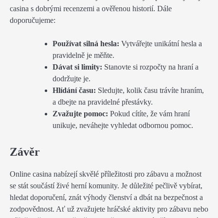
casina s dobrými recenzemi a ověřenou historií. Dále
doporučujeme:
Používat silná hesla:
Vytvářejte unikátní hesla a
pravidelně je měňte.
Dávat si limity:
Stanovte si rozpočty na hraní a
dodržujte je.
Hlídání času:
Sledujte, kolik času trávíte hraním,
a dbejte na pravidelné přestávky.
Zvažujte pomoc:
Pokud cítíte, že vám hraní
unikuje, neváhejte vyhledat odbornou pomoc.
Závěr
Online casina nabízejí skvělé příležitosti pro zábavu a možnost
se stát součástí živé herní komunity. Je důležité pečlivě vybírat,
hledat doporučení, znát výhody členství a dbát na bezpečnost a
zodpovědnost. Ať už zvažujete hráčské aktivity pro zábavu nebo