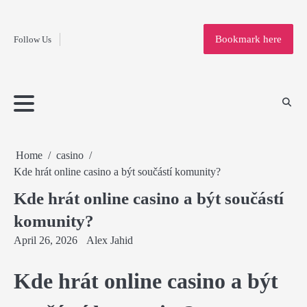
Fashion
Skip
to
Education
Bookmark here
Follow Us
content
Home
Info
Submit
Blogging
Business
Technology
Entertainment
Health-
Lifestyle
Others
Shopping
Analysis
Article
and-
News
System
Fitness
Finance
Travel
Media
Home
casino
Kde hrát online casino a být součástí komunity?
Kde hrát online casino a být součástí
komunity?
April 26, 2026
Alex Jahid
Kde hrát online casino a být