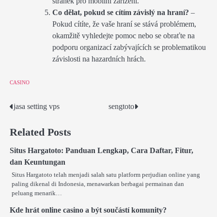
stránek pro mobilní zařízení.
Co dělat, pokud se cítím závislý na hraní?
–
Pokud cítíte, že vaše hraní se stává problémem,
okamžitě vyhledejte pomoc nebo se obraťte na
podporu organizací zabývajících se problematikou
závislosti na hazardních hrách.
CASINO
jasa setting vps
sengtoto
Post
navigation
Related Posts
Situs Hargatoto: Panduan Lengkap, Cara Daftar, Fitur,
dan Keuntungan
Situs Hargatoto telah menjadi salah satu platform perjudian online yang
paling dikenal di Indonesia, menawarkan berbagai permainan dan
peluang menarik…
Kde hrát online casino a být součástí komunity?