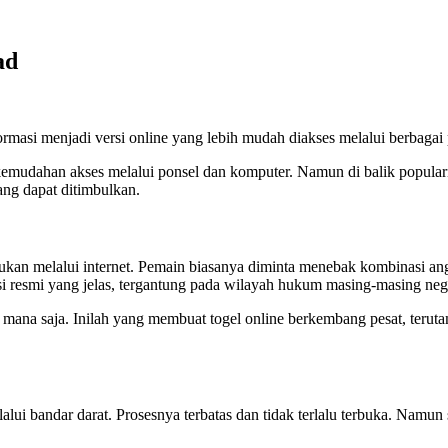
ad
rmasi menjadi versi online yang lebih mudah diakses melalui berbagai p
kemudahan akses melalui ponsel dan komputer. Namun di balik populari
ang dapat ditimbulkan.
kan melalui internet. Pemain biasanya diminta menebak kombinasi angk
asi resmi yang jelas, tergantung pada wilayah hukum masing-masing neg
 mana saja. Inilah yang membuat togel online berkembang pesat, terutama
lui bandar darat. Prosesnya terbatas dan tidak terlalu terbuka. Namun s