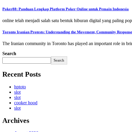
Poker88: Panduan Lengkap Platform Poker Online untuk Pemain Indonesia
online telah menjadi salah satu bentuk hiburan digital yang paling po
Toronto Iranian Protests: Understanding the Movement, Community Response
The Iranian community in Toronto has played an important role in bri
Search
Search
Recent Posts
hptoto
slot
slot
cooker hood
slot
Archives