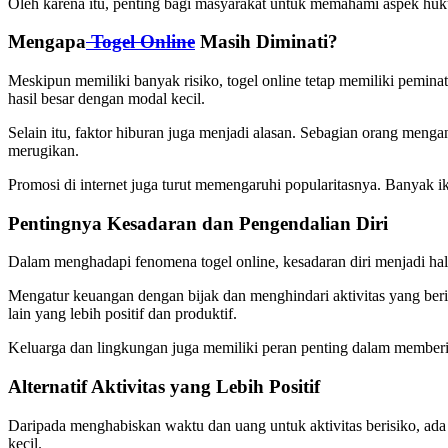
Oleh karena itu, penting bagi masyarakat untuk memahami aspek hukum
Mengapa
Togel Online
Masih Diminati?
Meskipun memiliki banyak risiko, togel online tetap memiliki pemin
hasil besar dengan modal kecil.
Selain itu, faktor hiburan juga menjadi alasan. Sebagian orang meng
merugikan.
Promosi di internet juga turut memengaruhi popularitasnya. Banyak
Pentingnya Kesadaran dan Pengendalian Diri
Dalam menghadapi fenomena togel online, kesadaran diri menjadi hal
Mengatur keuangan dengan bijak dan menghindari aktivitas yang berisi
lain yang lebih positif dan produktif.
Keluarga dan lingkungan juga memiliki peran penting dalam memberik
Alternatif Aktivitas yang Lebih Positif
Daripada menghabiskan waktu dan uang untuk aktivitas berisiko, ada 
kecil.