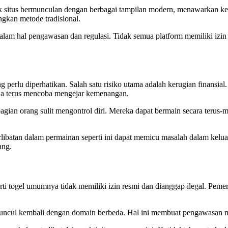
k situs bermunculan dengan berbagai tampilan modern, menawarkan kem
ngkan metode tradisional.
m hal pengawasan dan regulasi. Tidak semua platform memiliki izin r
ng perlu diperhatikan. Salah satu risiko utama adalah kerugian finansi
na terus mencoba mengejar kemenangan.
agian orang sulit mengontrol diri. Mereka dapat bermain secara teru
rlibatan dalam permainan seperti ini dapat memicu masalah dalam kelua
ang.
erti togel umumnya tidak memiliki izin resmi dan dianggap ilegal. Peme
li muncul kembali dengan domain berbeda. Hal ini membuat pengawasan m