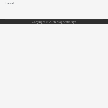
Travel
Copyright © 2026 blognestro xyz