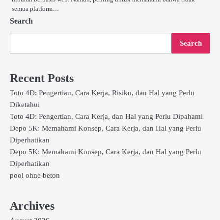
semua platform…
Search
Search
Recent Posts
Toto 4D: Pengertian, Cara Kerja, Risiko, dan Hal yang Perlu
Diketahui
Toto 4D: Pengertian, Cara Kerja, dan Hal yang Perlu Dipahami
Depo 5K: Memahami Konsep, Cara Kerja, dan Hal yang Perlu
Diperhatikan
Depo 5K: Memahami Konsep, Cara Kerja, dan Hal yang Perlu
Diperhatikan
pool ohne beton
Archives