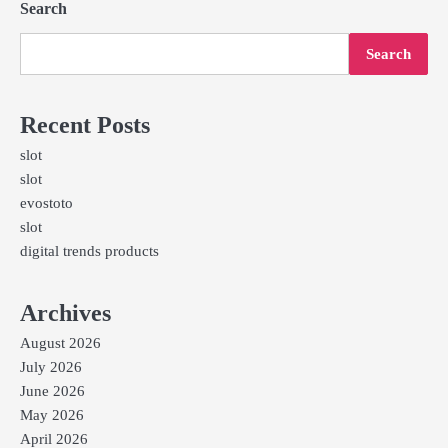
Search
Search
Recent Posts
slot
slot
evostoto
slot
digital trends products
Archives
August 2026
July 2026
June 2026
May 2026
April 2026