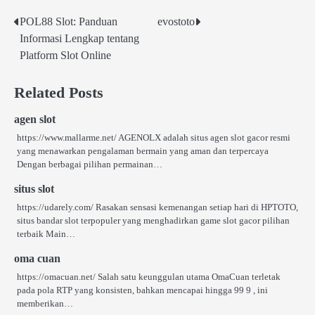
POL88 Slot: Panduan
evostoto
Post
Informasi Lengkap tentang
navigation
Platform Slot Online
Related Posts
agen slot
https://www.mallarme.net/ AGENOLX adalah situs agen slot gacor resmi
yang menawarkan pengalaman bermain yang aman dan terpercaya
Dengan berbagai pilihan permainan…
situs slot
https://udarely.com/ Rasakan sensasi kemenangan setiap hari di HPTOTO,
situs bandar slot terpopuler yang menghadirkan game slot gacor pilihan
terbaik Main…
oma cuan
https://omacuan.net/ Salah satu keunggulan utama OmaCuan terletak
pada pola RTP yang konsisten, bahkan mencapai hingga 99 9 , ini
memberikan…