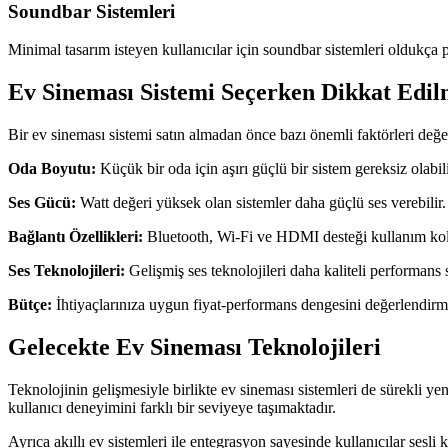
Soundbar Sistemleri
Minimal tasarım isteyen kullanıcılar için soundbar sistemleri oldukça 
Ev Sineması Sistemi Seçerken Dikkat Edil
Bir ev sineması sistemi satın almadan önce bazı önemli faktörleri değe
Oda Boyutu:
Küçük bir oda için aşırı güçlü bir sistem gereksiz olabili
Ses Gücü:
Watt değeri yüksek olan sistemler daha güçlü ses verebilir.
Bağlantı Özellikleri:
Bluetooth, Wi-Fi ve HDMI desteği kullanım kola
Ses Teknolojileri:
Gelişmiş ses teknolojileri daha kaliteli performans s
Bütçe:
İhtiyaçlarınıza uygun fiyat-performans dengesini değerlendirm
Gelecekte Ev Sineması Teknolojileri
Teknolojinin gelişmesiyle birlikte ev sineması sistemleri de sürekli ye
kullanıcı deneyimini farklı bir seviyeye taşımaktadır.
Ayrıca akıllı ev sistemleri ile entegrasyon sayesinde kullanıcılar sesli 