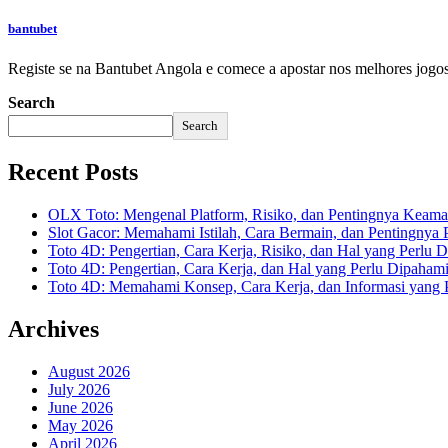
bantubet
Registe se na Bantubet Angola e comece a apostar nos melhores jogos
Search
Search
Recent Posts
OLX Toto: Mengenal Platform, Risiko, dan Pentingnya Keama
Slot Gacor: Memahami Istilah, Cara Bermain, dan Pentingnya
Toto 4D: Pengertian, Cara Kerja, Risiko, dan Hal yang Perlu D
Toto 4D: Pengertian, Cara Kerja, dan Hal yang Perlu Dipaham
Toto 4D: Memahami Konsep, Cara Kerja, dan Informasi yang P
Archives
August 2026
July 2026
June 2026
May 2026
April 2026