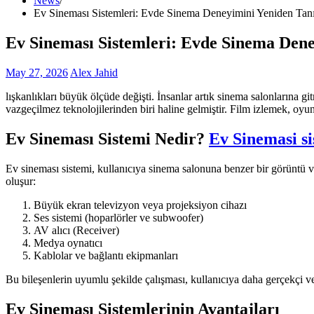
News
Ev Sineması Sistemleri: Evde Sinema Deneyimini Yeniden Tan
Ev Sineması Sistemleri: Evde Sinema Den
May 27, 2026
Alex Jahid
lışkanlıkları büyük ölçüde değişti. İnsanlar artık sinema salonlarına 
vazgeçilmez teknolojilerinden biri haline gelmiştir. Film izlemek, oyu
Ev Sineması Sistemi Nedir?
Ev Sinemasi si
Ev sineması sistemi, kullanıcıya sinema salonuna benzer bir görüntü v
oluşur:
Büyük ekran televizyon veya projeksiyon cihazı
Ses sistemi (hoparlörler ve subwoofer)
AV alıcı (Receiver)
Medya oynatıcı
Kablolar ve bağlantı ekipmanları
Bu bileşenlerin uyumlu şekilde çalışması, kullanıcıya daha gerçekçi ve
Ev Sineması Sistemlerinin Avantajları