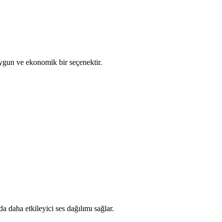
uygun ve ekonomik bir seçenektir.
da daha etkileyici ses dağılımı sağlar.