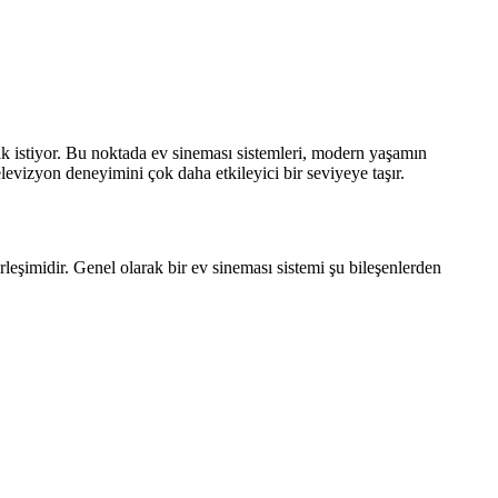
mak istiyor. Bu noktada ev sineması sistemleri, modern yaşamın
levizyon deneyimini çok daha etkileyici bir seviyeye taşır.
eşimidir. Genel olarak bir ev sineması sistemi şu bileşenlerden