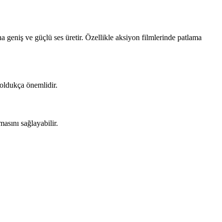
ha geniş ve güçlü ses üretir. Özellikle aksiyon filmlerinde patlama
n oldukça önemlidir.
asını sağlayabilir.