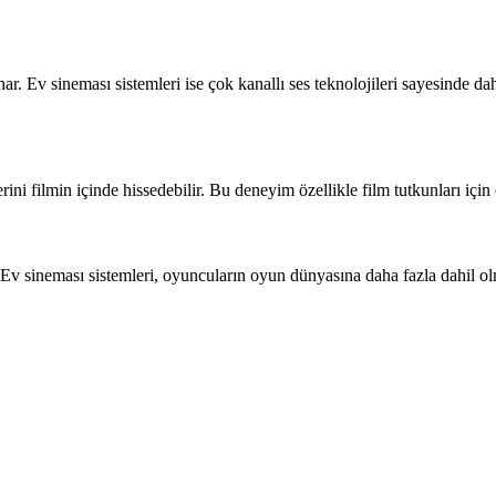
ar. Ev sineması sistemleri ise çok kanallı ses teknolojileri sayesinde da
lerini filmin içinde hissedebilir. Bu deneyim özellikle film tutkunları içi
 Ev sineması sistemleri, oyuncuların oyun dünyasına daha fazla dahil olm