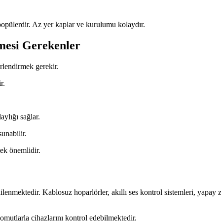
popülerdir. Az yer kaplar ve kurulumu kolaydır.
mesi Gerekenler
rlendirmek gerekir.
r.
ylığı sağlar.
unabilir.
ek önemlidir.
nilenmektedir. Kablosuz hoparlörler, akıllı ses kontrol sistemleri, yapay
komutlarla cihazlarını kontrol edebilmektedir.