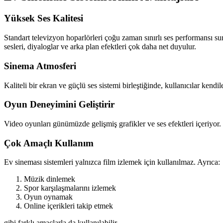
Yüksek Ses Kalitesi
Standart televizyon hoparlörleri çoğu zaman sınırlı ses performansı sun
sesleri, diyaloglar ve arka plan efektleri çok daha net duyulur.
Sinema Atmosferi
Kaliteli bir ekran ve güçlü ses sistemi birleştiğinde, kullanıcılar kendi
Oyun Deneyimini Geliştirir
Video oyunları günümüzde gelişmiş grafikler ve ses efektleri içeriyor.
Çok Amaçlı Kullanım
Ev sineması sistemleri yalnızca film izlemek için kullanılmaz. Ayrıca:
Müzik dinlemek
Spor karşılaşmalarını izlemek
Oyun oynamak
Online içerikleri takip etmek
gibi farklı amaçlarla da kullanılabilir.