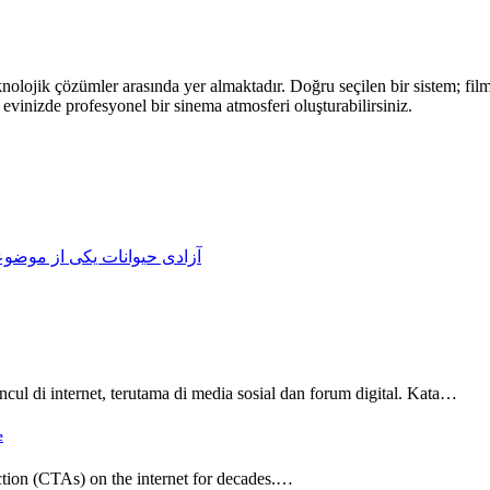
nolojik çözümler arasında yer almaktadır. Doğru seçilen bir sistem; film
evinizde profesyonel bir sinema atmosferi oluşturabilirsiniz.
آزادی حیوانات یکی از موضوع
ncul di internet, terutama di media sosial dan forum digital. Kata…
e
tion (CTAs) on the internet for decades.…