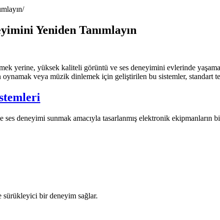
ımlayın
eyimini Yeniden Tanımlayın
gitmek yerine, yüksek kaliteli görüntü ve ses deneyimini evlerinde yaşa
n oynamak veya müzik dinlemek için geliştirilen bu sistemler, standart te
stemleri
e ses deneyimi sunmak amacıyla tasarlanmış elektronik ekipmanların birl
 sürükleyici bir deneyim sağlar.