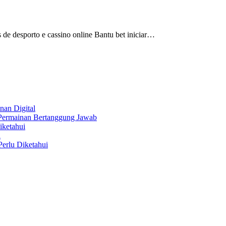
 de desporto e cassino online Bantu bet iniciar…
nan Digital
 Permainan Bertanggung Jawab
iketahui
i
erlu Diketahui