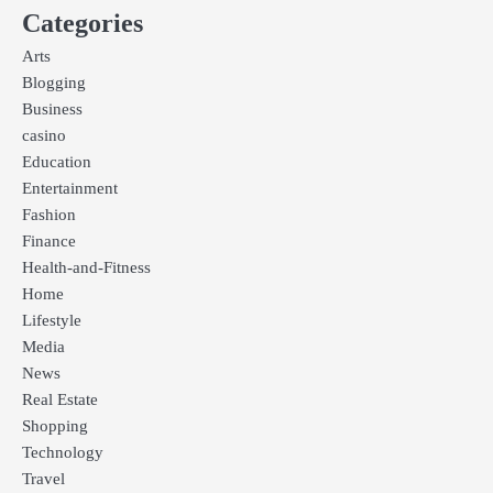
Categories
Arts
Blogging
Business
casino
Education
Entertainment
Fashion
Finance
Health-and-Fitness
Home
Lifestyle
Media
News
Real Estate
Shopping
Technology
Travel