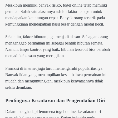
Meskipun memiliki banyak risiko, togel online tetap memiliki
peminat. Salah satu alasannya adalah faktor harapan untuk
mendapatkan keuntungan cepat. Banyak orang tertarik pada
kemungkinan mendapatkan hasil besar dengan modal kecil.
Selain itu, faktor hiburan juga menjadi alasan. Sebagian orang
menganggap permainan ini sebagai bentuk hiburan semata.
Namun, tanpa kontrol yang baik, hiburan tersebut bisa berubah
menjadi kebiasaan yang merugikan.
Promosi di internet juga turut memengaruhi popularitasnya.
Banyak iklan yang menampilkan kesan bahwa permainan ini
mudah dan menguntungkan, meskipun kenyataannya tidak
selalu demikian.
Pentingnya Kesadaran dan Pengendalian Diri
Dalam menghadapi fenomena togel online, kesadaran diri
menjadi hal yang sangat penting. Setiap individu perlu