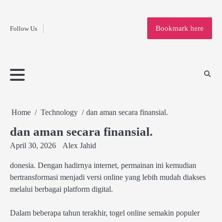
Fashion
Skip
to
Education
Bookmark here
Follow Us
content
Home
Info
Submit
Blogging
Business
Technology
Entertainment
Health-
Lifestyle
Others
Shopping
Analysis
Article
and-
News
System
Fitness
Finance
Travel
Media
Home
Technology
dan aman secara finansial.
dan aman secara finansial.
April 30, 2026
Alex Jahid
donesia. Dengan hadirnya internet, permainan ini kemudian
bertransformasi menjadi versi online yang lebih mudah diakses
melalui berbagai platform digital.
Dalam beberapa tahun terakhir, togel online semakin populer