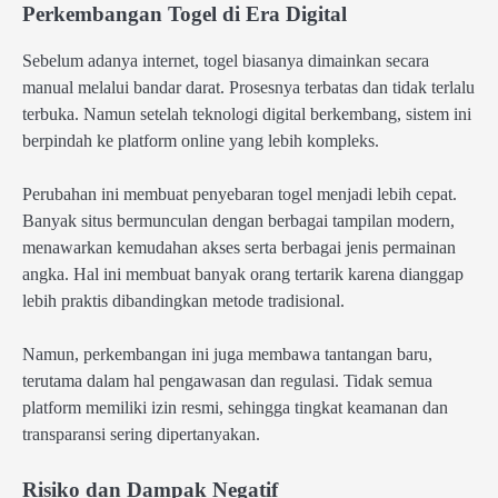
Perkembangan Togel di Era Digital
Sebelum adanya internet, togel biasanya dimainkan secara
manual melalui bandar darat. Prosesnya terbatas dan tidak terlalu
terbuka. Namun setelah teknologi digital berkembang, sistem ini
berpindah ke platform online yang lebih kompleks.
Perubahan ini membuat penyebaran togel menjadi lebih cepat.
Banyak situs bermunculan dengan berbagai tampilan modern,
menawarkan kemudahan akses serta berbagai jenis permainan
angka. Hal ini membuat banyak orang tertarik karena dianggap
lebih praktis dibandingkan metode tradisional.
Namun, perkembangan ini juga membawa tantangan baru,
terutama dalam hal pengawasan dan regulasi. Tidak semua
platform memiliki izin resmi, sehingga tingkat keamanan dan
transparansi sering dipertanyakan.
Risiko dan Dampak Negatif