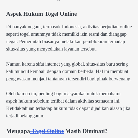
Aspek Hukum Togel Online
Di banyak negara, termasuk Indonesia, aktivitas perjudian online
seperti togel umumnya tidak memiliki izin resmi dan dianggap
ilegal. Pemerintah biasanya melakukan pemblokiran terhadap
situs-situs yang menyediakan layanan tersebut.
Namun karena sifat internet yang global, situs-situs baru sering
kali muncul kembali dengan domain berbeda. Hal ini membuat
pengawasan menjadi tantangan tersendiri bagi pihak berwenang.
Oleh karena itu, penting bagi masyarakat untuk memahami
aspek hukum sebelum terlibat dalam aktivitas semacam ini.
Ketidaktahuan terhadap hukum tidak dapat dijadikan alasan jika
terjadi pelanggaran.
Mengapa
Togel Online
Masih Diminati?