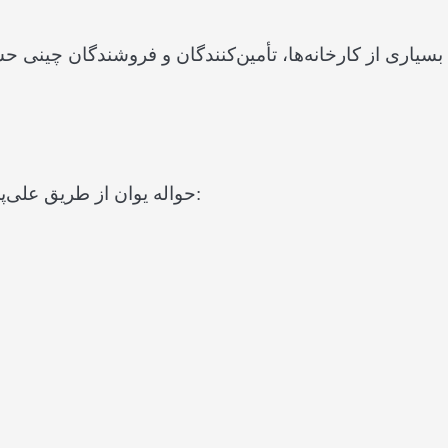
بسیاری از کارخانه‌ها، تأمین‌کنندگان و فروشندگان چینی ح
حواله یوان از طریق علی‌پی در موارد مختلفی مورد استفاده قرار می‌گیرد، از جمله: