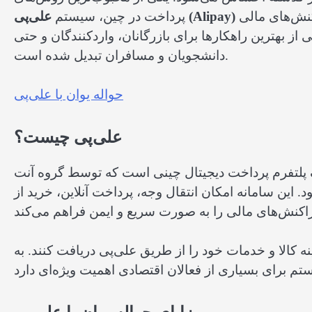
است که میلیون‌ها کاربر و کسب‌وکار از آن برای انجام تراکنش‌های مالی
علی‌پی (Alipay)
پرداخت در چین، سیستم
ی از بهترین راهکارها برای بازرگانان، واردکنندگان و حتی
دانشجویان و مسافران تبدیل شده است.
حواله یوان با علی‌پی
علی‌پی چیست؟
 پرداخت دیجیتال چینی است که توسط گروه آنت (Ant Group) توسعه یافته و به عنوان یکی از
 این سامانه امکان انتقال وجه، پرداخت آنلاین، خرید از
 کالا و خدمات خود را از طریق علی‌پی دریافت کنند. به