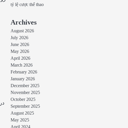
tỷ lệ cược thể thao
Archives
August 2026
July 2026
June 2026
May 2026
April 2026
March 2026
February 2026
January 2026
December 2025
November 2025
October 2025
در
September 2025
August 2025
May 2025
April 2024