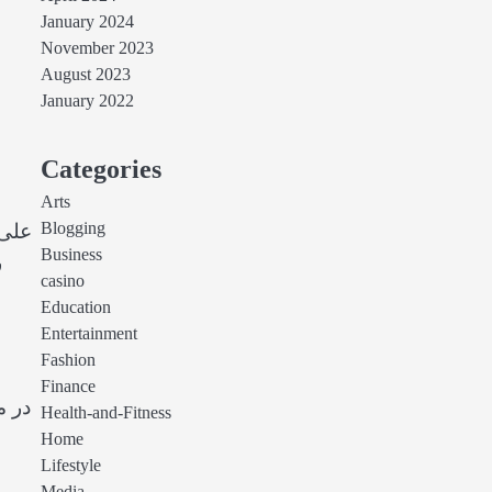
January 2024
November 2023
August 2023
January 2022
Categories
Arts
Blogging
علی‌
Business
ر
casino
Education
Entertainment
Fashion
Finance
در م
Health-and-Fitness
Home
Lifestyle