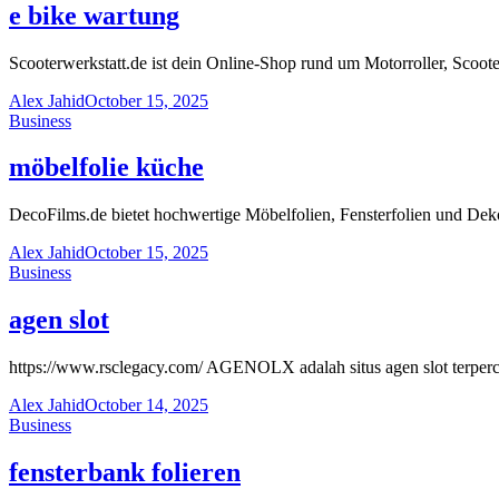
e bike wartung
Scooterwerkstatt.de ist dein Online-Shop rund um Motorroller, Scoot
Alex Jahid
October 15, 2025
Business
möbelfolie küche
DecoFilms.de bietet hochwertige Möbelfolien, Fensterfolien und Dek
Alex Jahid
October 15, 2025
Business
agen slot
https://www.rsclegacy.com/ AGENOLX adalah situs agen slot terper
Alex Jahid
October 14, 2025
Business
fensterbank folieren