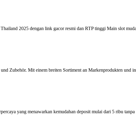
ne Thailand 2025 dengan link gacor resmi dan RTP tinggi Main slot mu
ids und Zubehör. Mit einem breiten Sortiment an Markenprodukten und 
erpercaya yang menawarkan kemudahan deposit mulai dari 5 ribu tan