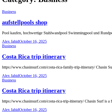
Business
aufstellpools shop
Pool kaufen, hochwertige Stahlwandpool Swimmingpool und Rundpool
Alex Jahid
October 16, 2025
Business
Costa Rica trip itinerary
https://www.chasinsurf.com/costa-rica-family-trip-itinerary/ Chasin Sur
Alex Jahid
October 16, 2025
Business
Costa Rica trip itinerary
https://www.chasinsurf.com/costa-rica-trip-itinerary/ Chasin Surf is a 
Alex Jahid
October 16, 2025