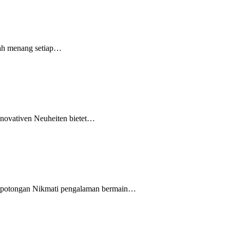
dah menang setiap…
innovativen Neuheiten bietet…
pa potongan Nikmati pengalaman bermain…