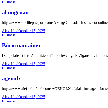
Business
akongcuan
https://www.onelifepassport.com/ AkongCuan adalah situs slot onli
Alex Jahid
October 15, 2025
Business
Bürocoantainer
Dampol.de ist Ihre Anlaufstelle für hochwertige E-Zigaretten, Liqu
Alex Jahid
October 15, 2025
Business
agenolx
https://www.alejandrofund.com/ AGENOLX adalah situs agen slot t
Alex Jahid
October 15, 2025
Business