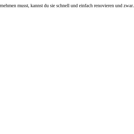
rnehmen musst, kannst du sie schnell und einfach renovieren und zwa