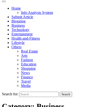
Home
Info Analysis System
Submit Article
Blogging
Business
Technology
Entertainment
Health-and-Fitness
Lifestyle
Others
Real Estate
Arts
Fashion
Education
Shopping
News
Finance
Travel
Media
Search for:
Category:
Business