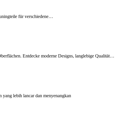
Tuningteile für verschiedene…
 Oberflächen. Entdecke moderne Designs, langlebige Qualität…
n yang lebih lancar dan menyenangkan