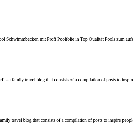
 Schwimmbecken mit Profi Poolfolie in Top Qualität Pools zum aufst
f is a family travel blog that consists of a compilation of posts to insp
family travel blog that consists of a compilation of posts to inspire peo