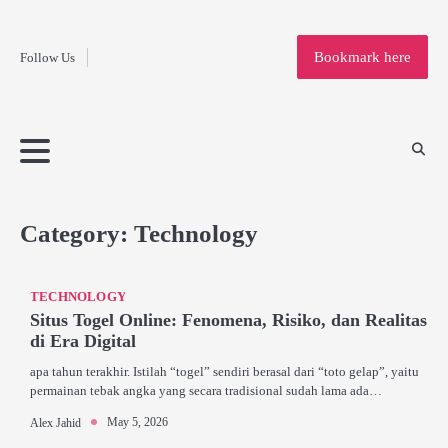
Fashion
Skip
to
Education
Bookmark here
Follow Us
content
Home
Info
Submit
Blogging
Business
Technology
Entertainment
Health-
Lifestyle
Others
Shopping
Analysis
Article
and-
News
System
Fitness
Finance
Travel
Media
Category:
Technology
TECHNOLOGY
Situs Togel Online: Fenomena, Risiko, dan Realitas
di Era Digital
apa tahun terakhir. Istilah “togel” sendiri berasal dari “toto gelap”, yaitu
permainan tebak angka yang secara tradisional sudah lama ada…
May 5, 2026
Alex Jahid