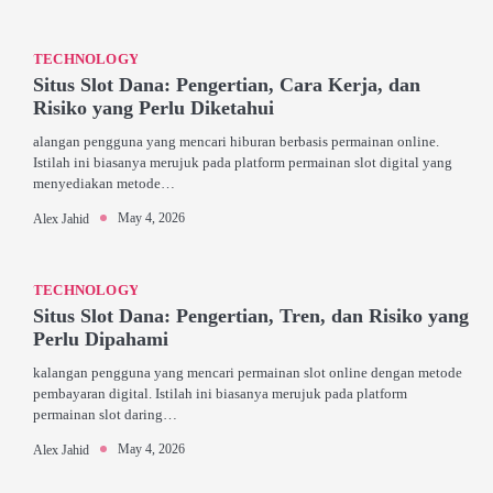
TECHNOLOGY
Situs Slot Dana: Pengertian, Cara Kerja, dan
Risiko yang Perlu Diketahui
alangan pengguna yang mencari hiburan berbasis permainan online.
Istilah ini biasanya merujuk pada platform permainan slot digital yang
menyediakan metode…
May 4, 2026
Alex Jahid
TECHNOLOGY
Situs Slot Dana: Pengertian, Tren, dan Risiko yang
Perlu Dipahami
kalangan pengguna yang mencari permainan slot online dengan metode
pembayaran digital. Istilah ini biasanya merujuk pada platform
permainan slot daring…
May 4, 2026
Alex Jahid