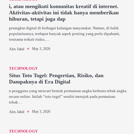
i, atau mengikuti komunitas kreatif di internet.
Aktivitas-aktivitas ini tidak hanya memberikan
hiburan, tetapi juga dap
perangkat digital di berbagai kalangan masyarakat. Namun, di balik
popularitasnya, terdapat banyak aspek penting yang perlu dipahami,
terutama terkait risiko,…
May 3, 2026
Alex Jahid
TECHNOLOGY
Situs Toto Togel: Pengertian, Risiko, dan
Dampaknya di Era Digital
n pengguna yang mencari bentuk permainan angka berbasis tebak angka
secara online. Istilah “toto togel” sendiri merujuk pada permainan
tebak…
May 3, 2026
Alex Jahid
TECHNOLOGY