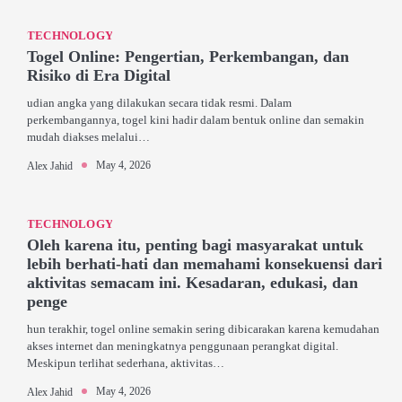
TECHNOLOGY
Togel Online: Pengertian, Perkembangan, dan
Risiko di Era Digital
udian angka yang dilakukan secara tidak resmi. Dalam
perkembangannya, togel kini hadir dalam bentuk online dan semakin
mudah diakses melalui…
May 4, 2026
Alex Jahid
TECHNOLOGY
Oleh karena itu, penting bagi masyarakat untuk
lebih berhati-hati dan memahami konsekuensi dari
aktivitas semacam ini. Kesadaran, edukasi, dan
penge
hun terakhir, togel online semakin sering dibicarakan karena kemudahan
akses internet dan meningkatnya penggunaan perangkat digital.
Meskipun terlihat sederhana, aktivitas…
May 4, 2026
Alex Jahid