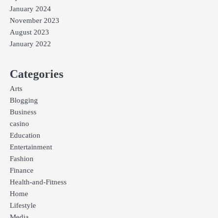
January 2024
November 2023
August 2023
January 2022
Categories
Arts
Blogging
Business
casino
Education
Entertainment
Fashion
Finance
Health-and-Fitness
Home
Lifestyle
Media