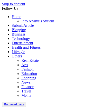
Skip to content
Follow Us
Home
Info Analysis System
Submit Article
Blogging
Business
Technology
Entertainment
Health-and-Fitness
Lifestyle
Others
Real Estate
Arts
Fashion
Education
Shopping
News
Finance
Travel
Media
Bookmark here